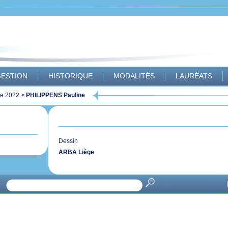
ESTION
HISTORIQUE
MODALITÉS
LAURÉATS
ue 2022
>
PHILIPPENS Pauline
Dessin
ARBA Liège
|