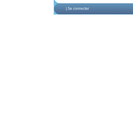
|
Se connecter