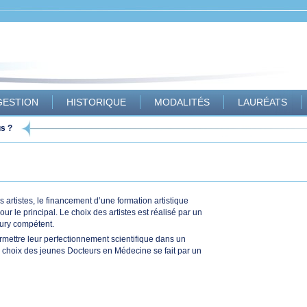
GESTION
HISTORIQUE
MODALITÉS
LAURÉATS
s ?
 artistes, le financement d’une formation artistique
ur le principal. Le choix des artistes est réalisé par un
ury compétent.
rmettre leur perfectionnement scientifique dans un
e choix des jeunes Docteurs en Médecine se fait par un