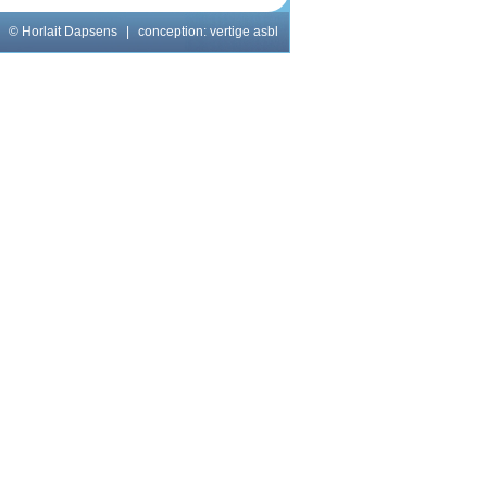
© Horlait Dapsens
|
conception:
vertige asbl