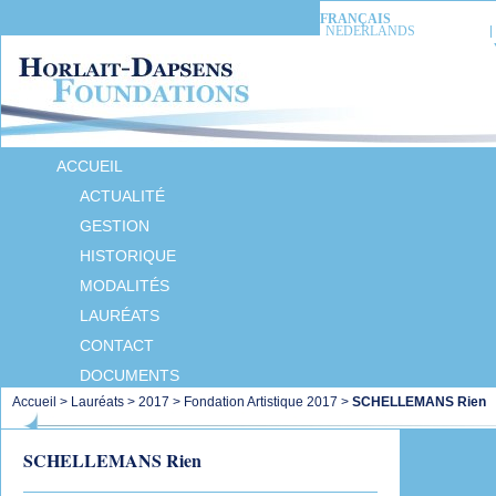
FRANÇAIS
NEDERLANDS
ACCUEIL
ACTUALITÉ
GESTION
HISTORIQUE
MODALITÉS
LAURÉATS
CONTACT
DOCUMENTS
Accueil
>
Lauréats
>
2017
>
Fondation Artistique 2017
>
SCHELLEMANS Rien
SCHELLEMANS Rien