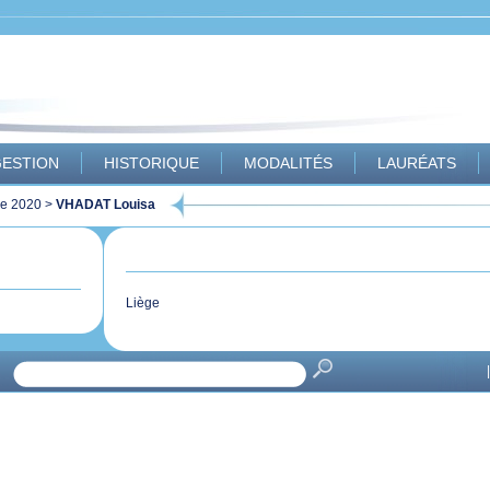
ESTION
HISTORIQUE
MODALITÉS
LAURÉATS
ue 2020
>
VHADAT Louisa
Liège
|