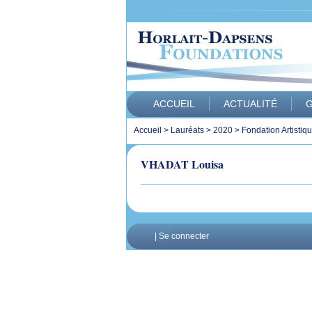
ACCUEIL
ACTUALITÉ
G
Accueil
>
Lauréats
>
2020
>
Fondation Artistiq
VHADAT Louisa
|
Se connecter