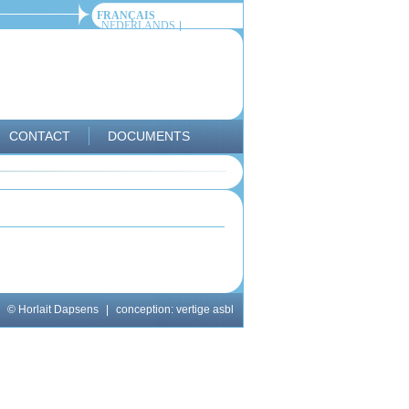
FRANÇAIS
NEDERLANDS
CONTACT
DOCUMENTS
© Horlait Dapsens
|
conception:
vertige asbl