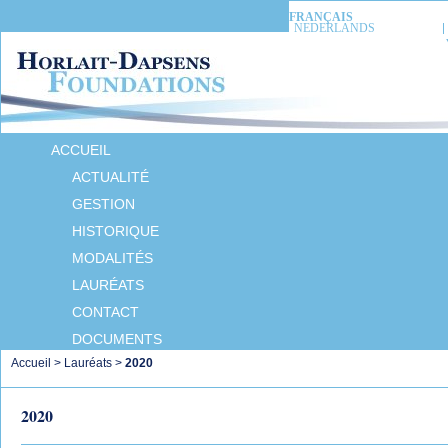
FRANÇAIS
NEDERLANDS
ACCUEIL
ACTUALITÉ
GESTION
HISTORIQUE
MODALITÉS
LAURÉATS
CONTACT
DOCUMENTS
Accueil
>
Lauréats
>
2020
2020