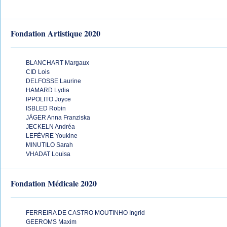
Fondation Artistique 2020
BLANCHART Margaux
CID Lois
DELFOSSE Laurine
HAMARD Lydia
IPPOLITO Joyce
ISBLED Robin
JÄGER Anna Franziska
JECKELN Andréa
LEFÈVRE Youkine
MINUTILO Sarah
VHADAT Louisa
Fondation Médicale 2020
FERREIRA DE CASTRO MOUTINHO Ingrid
GEEROMS Maxim