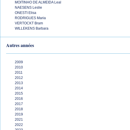
MOITINHO DE ALMEIDA Leal
NAESENS Leslie
ONESTI Elisa
RODRIGUES Maria
VERTOCKT Bram
WILLEKENS Barbara
Autres années
2009
2010
2011
2012
2013
2014
2015
2016
2017
2018
2019
2021
2022