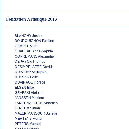
Fondation Artistique 2013
BLANCHY Justine
BOURGUIGNON Pauline
CAMPERS Jim
CHABEAU Anne-Sophie
CORREMANS Alexandra
DEPRYCK Thomas
DESIMPELAERE David
DUBAUSKAS Kipras
DUSSART Alix
DUVINAGE Florette
ELSEN Elke
GRABSKI Violette
JANSSEN Maxime
LANGENAEKENS Annelies
LEROUX Simon
MALEK MANSOUR Juliette
MERTENS Florian
PETERS Manuel