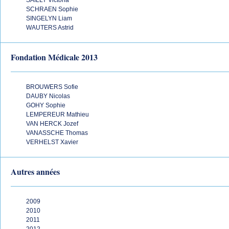
SAILLY Victoria
SCHRAEN Sophie
SINGELYN Liam
WAUTERS Astrid
Fondation Médicale 2013
BROUWERS Sofie
DAUBY Nicolas
GOHY Sophie
LEMPEREUR Mathieu
VAN HERCK Jozef
VANASSCHE Thomas
VERHELST Xavier
Autres années
2009
2010
2011