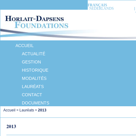
FRANÇAIS
NEDERLANDS
ACCUEIL
ACTUALITÉ
GESTION
HISTORIQUE
MODALITÉS
LAURÉATS
CONTACT
DOCUMENTS
Accueil
>
Lauréats
>
2013
2013