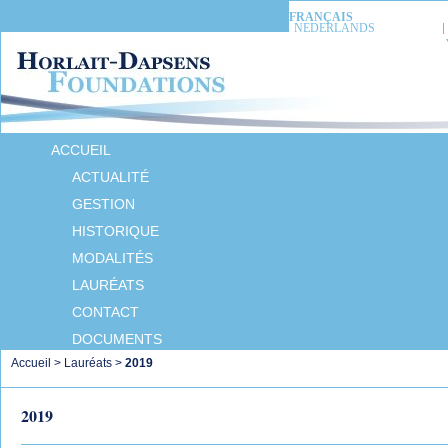
FRANÇAIS
NEDERLANDS
ACCUEIL
ACTUALITÉ
GESTION
HISTORIQUE
MODALITÉS
LAURÉATS
CONTACT
DOCUMENTS
Accueil
>
Lauréats
>
2019
2019