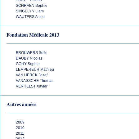
SAILLY Victoria
SCHRAEN Sophie
SINGELYN Liam
WAUTERS Astrid
Fondation Médicale 2013
BROUWERS Sofie
DAUBY Nicolas
GOHY Sophie
LEMPEREUR Mathieu
VAN HERCK Jozef
VANASSCHE Thomas
VERHELST Xavier
Autres années
2009
2010
2011