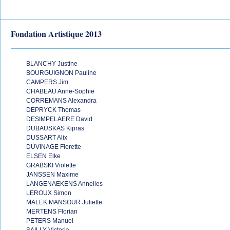
Fondation Artistique 2013
BLANCHY Justine
BOURGUIGNON Pauline
CAMPERS Jim
CHABEAU Anne-Sophie
CORREMANS Alexandra
DEPRYCK Thomas
DESIMPELAERE David
DUBAUSKAS Kipras
DUSSART Alix
DUVINAGE Florette
ELSEN Elke
GRABSKI Violette
JANSSEN Maxime
LANGENAEKENS Annelies
LEROUX Simon
MALEK MANSOUR Juliette
MERTENS Florian
PETERS Manuel