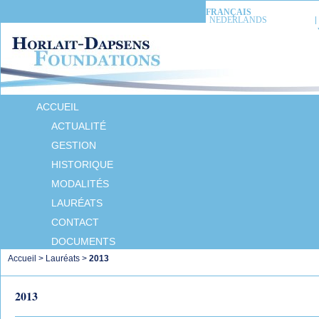
FRANÇAIS
NEDERLANDS
ACCUEIL
ACTUALITÉ
GESTION
HISTORIQUE
MODALITÉS
LAURÉATS
CONTACT
DOCUMENTS
Accueil
>
Lauréats
>
2013
2013