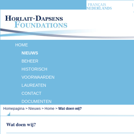
FRANÇAIS
NEDERLANDS
HOME
NIEUWS
BEHEER
HISTORISCH
VOORWAARDEN
LAUREATEN
CONTACT
DOCUMENTEN
Homepagina
>
Nieuws
>
Home
>
Wat doen wij?
Wat doen wij?