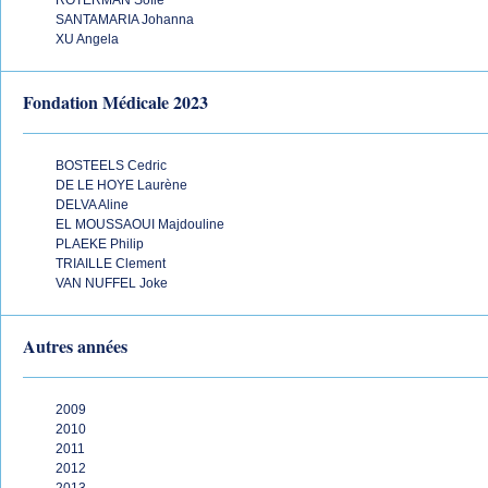
ROTERMAN Sofie
SANTAMARIA Johanna
XU Angela
Fondation Médicale 2023
BOSTEELS Cedric
DE LE HOYE Laurène
DELVA Aline
EL MOUSSAOUI Majdouline
PLAEKE Philip
TRIAILLE Clement
VAN NUFFEL Joke
Autres années
2009
2010
2011
2012