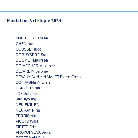
Fondation Artistique 2023
BULTHUIS Damien
CHEN Nuo
COUSSE Hugo
DE BUYSERE Sam
DE SMET Maureen
DEJAEGHER Maxence
DEJARDIN Jérôme
DEVAUX Axelle et MALET Pierre-Clément
DOPPAGNE Antonin
HARCQ Pablo
JOB Sebastien
KIM Jiyoung
NEU ÉMILIEN
NEURAY Nina
PERRIS Nine
PICCI Davide
PIETTE Eric
PROKOFYEVA Daria