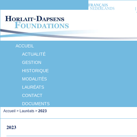
FRANÇAIS
NEDERLANDS
ACCUEIL
ACTUALITÉ
GESTION
HISTORIQUE
MODALITÉS
LAURÉATS
CONTACT
DOCUMENTS
Accueil
>
Lauréats
>
2023
2023