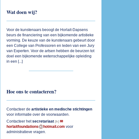
Wat doen wij?
Voor de kunstenaars beoogt de Horlait-Dapsens
beurs de financiering van een bijkomende artistieke
vorming. De keuze van de kunstenaars gebeurt door
een College van Professoren en leden van een Jury
van Experten. Voor de artsen hebben de beurzen tot
doel een bijkomende wetenschappelijke opleiding
in een [
...
]
Hoe ons te contacteren?
Contacteer de
artistieke
en
medische
stichtingen
voor informatie over de voorwaarden.
Contacteer het
secretariaat
horlaitfoundations
hotmail.com
voor
administratieve vragen.