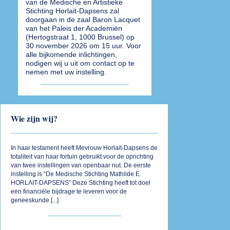
van de Medische en Artistieke
Stichting Horlait-Dapsens zal
doorgaan in de zaal Baron Lacquet
van het Paleis der Academiën
(Hertogstraat 1, 1000 Brussel) op
30 november 2026 om 15 uur. Voor
alle bijkomende inlichtingen,
nodigen wij u uit om contact op te
nemen met uw instelling.
Wie zijn wij?
In haar testament heeft Mevrouw Horlait-Dapsens de
totaliteit van haar fortuin gebruikt voor de oprichting
van twee instellingen van openbaar nut. De eerste
instelling is “De Medische Stichting Mathilde E.
HORLAIT-DAPSENS” Deze Stichting heeft tot doel
een financiële bijdrage te leveren voor de
geneeskunde [
...
]