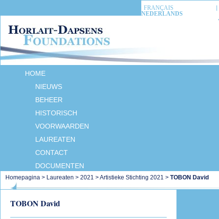
FRANÇAIS
NEDERLANDS
HOME
NIEUWS
BEHEER
HISTORISCH
VOORWAARDEN
LAUREATEN
CONTACT
DOCUMENTEN
Homepagina
>
Laureaten
>
2021
>
Artistieke Stichting 2021
>
TOBON David
TOBON David