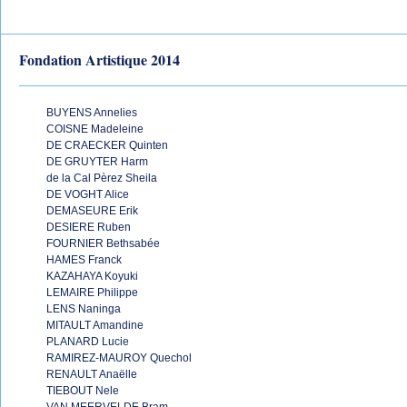
Fondation Artistique 2014
BUYENS Annelies
COISNE Madeleine
DE CRAECKER Quinten
DE GRUYTER Harm
de la Cal Pèrez Sheila
DE VOGHT Alice
DEMASEURE Erik
DESIERE Ruben
FOURNIER Bethsabée
HAMES Franck
KAZAHAYA Koyuki
LEMAIRE Philippe
LENS Naninga
MITAULT Amandine
PLANARD Lucie
RAMIREZ-MAUROY Quechol
RENAULT Anaëlle
TIEBOUT Nele