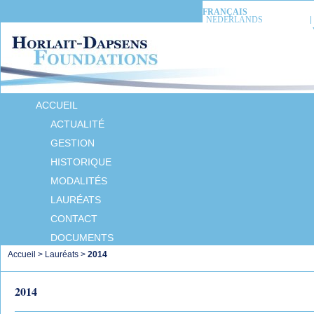
FRANÇAIS
NEDERLANDS
ACCUEIL
ACTUALITÉ
GESTION
HISTORIQUE
MODALITÉS
LAURÉATS
CONTACT
DOCUMENTS
Accueil
>
Lauréats
>
2014
2014