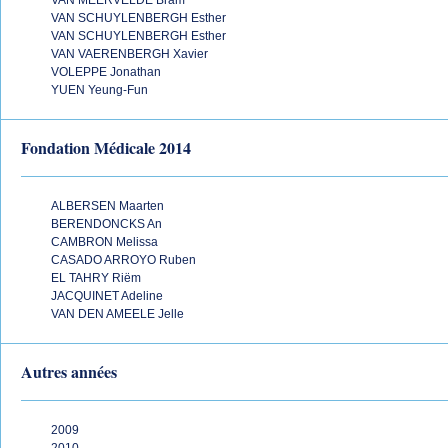
VAN MEERVELDE Bram
VAN SCHUYLENBERGH Esther
VAN SCHUYLENBERGH Esther
VAN VAERENBERGH Xavier
VOLEPPE Jonathan
YUEN Yeung-Fun
Fondation Médicale 2014
ALBERSEN Maarten
BERENDONCKS An
CAMBRON Melissa
CASADO ARROYO Ruben
EL TAHRY Riëm
JACQUINET Adeline
VAN DEN AMEELE Jelle
Autres années
2009