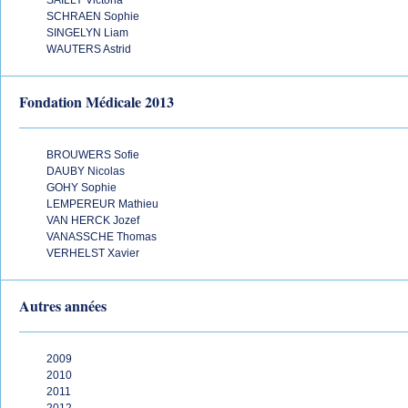
SAILLY Victoria
SCHRAEN Sophie
SINGELYN Liam
WAUTERS Astrid
Fondation Médicale 2013
BROUWERS Sofie
DAUBY Nicolas
GOHY Sophie
LEMPEREUR Mathieu
VAN HERCK Jozef
VANASSCHE Thomas
VERHELST Xavier
Autres années
2009
2010
2011