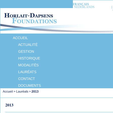
FRANÇAIS
NEDERLANDS
ACCUEIL
ACTUALITÉ
GESTION
HISTORIQUE
MODALITÉS
LAURÉATS
CONTACT
DOCUMENTS
Accueil
>
Lauréats
>
2013
2013