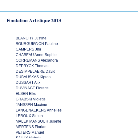
Fondation Artistique 2013
BLANCHY Justine
BOURGUIGNON Pauline
CAMPERS Jim
CHABEAU Anne-Sophie
CORREMANS Alexandra
DEPRYCK Thomas
DESIMPELAERE David
DUBAUSKAS Kipras
DUSSART Alix
DUVINAGE Florette
ELSEN Elke
GRABSKI Violette
JANSSEN Maxime
LANGENAEKENS Annelies
LEROUX Simon
MALEK MANSOUR Juliette
MERTENS Florian
PETERS Manuel