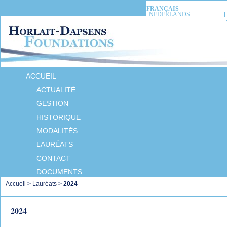
FRANÇAIS
NEDERLANDS
ACCUEIL
ACTUALITÉ
GESTION
HISTORIQUE
MODALITÉS
LAURÉATS
CONTACT
DOCUMENTS
Accueil
>
Lauréats
>
2024
2024