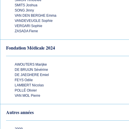
SIMON Timothée
SMITS Joshua
SONG Jinny
VAN DEN BERGHE Emma
VANDEVEUGLE Sophie
VERGARI Sophie
ZASADA Fiene
Fondation Médicale 2024
AWOUTERS Marijke
DE BRUIJN Sévérine
DE JAEGHERE Emiel
FEYS Odile
LAMBERT Nicolas
POLLÉ Olivier
VAN MOL Pierre
Autres années