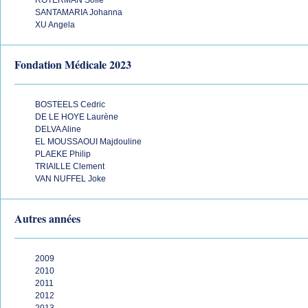
ROTERMAN Sofie
SANTAMARIA Johanna
XU Angela
Fondation Médicale 2023
BOSTEELS Cedric
DE LE HOYE Laurène
DELVA Aline
EL MOUSSAOUI Majdouline
PLAEKE Philip
TRIAILLE Clement
VAN NUFFEL Joke
Autres années
2009
2010
2011
2012