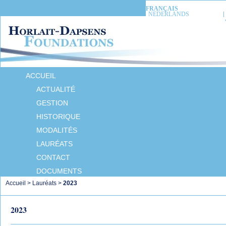
FRANÇAIS
NEDERLANDS
ACCUEIL
ACTUALITÉ
GESTION
HISTORIQUE
MODALITÉS
LAURÉATS
CONTACT
DOCUMENTS
Accueil
>
Lauréats
>
2023
2023