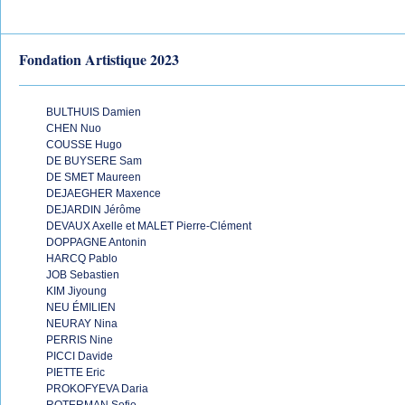
Fondation Artistique 2023
BULTHUIS Damien
CHEN Nuo
COUSSE Hugo
DE BUYSERE Sam
DE SMET Maureen
DEJAEGHER Maxence
DEJARDIN Jérôme
DEVAUX Axelle et MALET Pierre-Clément
DOPPAGNE Antonin
HARCQ Pablo
JOB Sebastien
KIM Jiyoung
NEU ÉMILIEN
NEURAY Nina
PERRIS Nine
PICCI Davide
PIETTE Eric
PROKOFYEVA Daria