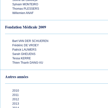
Soline de Laveleye
Sylvain MONTEIRO
Thomas PLESSERS
Willemien ANAF
Fondation Médicale 2009
Bart VAN DER SCHUEREN
Frédéric DE VROEY
Patrick LAUWERS
Sarah GHEUENS
Tessa KERRE
Thien Thanh DANG-VU
Autres années
2010
2011
2012
2013