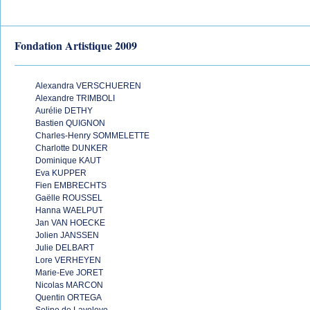
Fondation Artistique 2009
Alexandra VERSCHUEREN
Alexandre TRIMBOLI
Aurélie DETHY
Bastien QUIGNON
Charles-Henry SOMMELETTE
Charlotte DUNKER
Dominique KAUT
Eva KUPPER
Fien EMBRECHTS
Gaëlle ROUSSEL
Hanna WAELPUT
Jan VAN HOECKE
Jolien JANSSEN
Julie DELBART
Lore VERHEYEN
Marie-Eve JORET
Nicolas MARCON
Quentin ORTEGA