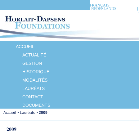
FRANÇAIS
NEDERLANDS
ACCUEIL
ACTUALITÉ
GESTION
HISTORIQUE
MODALITÉS
LAURÉATS
CONTACT
DOCUMENTS
Accueil
>
Lauréats
>
2009
2009