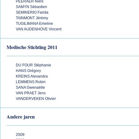
PEERAER Niels
SAMYN Sébastien
SEMINERIO Farida
TAINMONT Jérémy
TUGILIMANA Emeline
VAN AUDENHOVE Vincent
Medische Stichting 2011
DU FOUR Stéphanie
HANS Grégory
KREINS Alexandra
LEMMENS Robin
SANA Gwenaëlle
VAN PRAET Jens
VANDERVEKEN Olivier
Andere jaren
2009