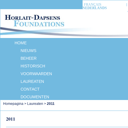
FRANÇAIS
NEDERLANDS
HOME
NIEUWS
BEHEER
HISTORISCH
VOORWAARDEN
LAUREATEN
CONTACT
DOCUMENTEN
Homepagina
>
Laureaten
>
2011
2011