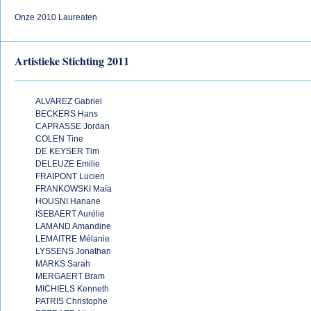
Onze 2010 Laureaten
Artistieke Stichting 2011
ALVAREZ Gabriel
BECKERS Hans
CAPRASSE Jordan
COLEN Tine
DE KEYSER Tim
DELEUZE Emilie
FRAIPONT Lucien
FRANKOWSKI Maïa
HOUSNI Hanane
ISEBAERT Aurélie
LAMAND Amandine
LEMAITRE Mélanie
LYSSENS Jonathan
MARKS Sarah
MERGAERT Bram
MICHIELS Kenneth
PATRIS Christophe