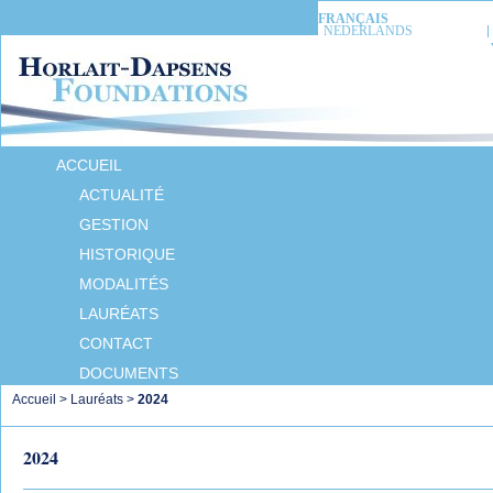
FRANÇAIS
NEDERLANDS
ACCUEIL
ACTUALITÉ
GESTION
HISTORIQUE
MODALITÉS
LAURÉATS
CONTACT
DOCUMENTS
Accueil
>
Lauréats
>
2024
2024