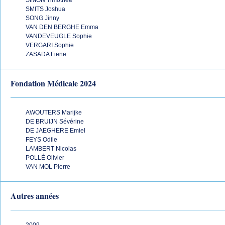
SIMON Timothée
SMITS Joshua
SONG Jinny
VAN DEN BERGHE Emma
VANDEVEUGLE Sophie
VERGARI Sophie
ZASADA Fiene
Fondation Médicale 2024
AWOUTERS Marijke
DE BRUIJN Sévérine
DE JAEGHERE Emiel
FEYS Odile
LAMBERT Nicolas
POLLÉ Olivier
VAN MOL Pierre
Autres années