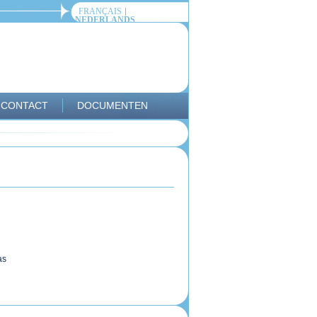
FRANÇAIS
NEDERLANDS
CONTACT
DOCUMENTEN
as