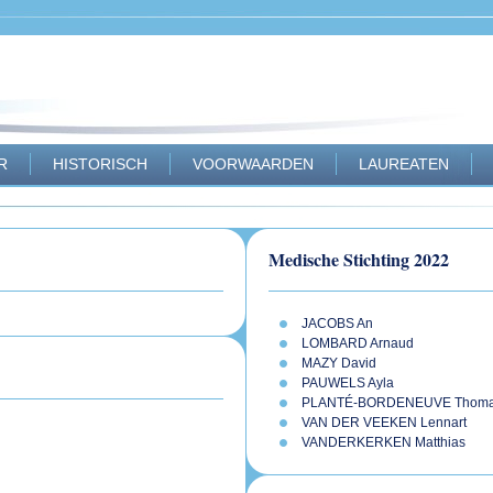
R
HISTORISCH
VOORWAARDEN
LAUREATEN
Medische Stichting 2022
JACOBS An
LOMBARD Arnaud
MAZY David
PAUWELS Ayla
PLANTÉ-BORDENEUVE Thom
VAN DER VEEKEN Lennart
VANDERKERKEN Matthias